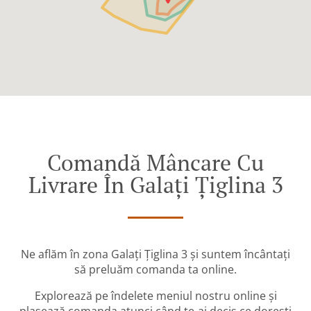
Comandă Mâncare Cu
Livrare În Galați Țiglina 3
Ne aflăm în zona Galați Țiglina 3 și suntem încântați
să preluăm comanda ta online.
Explorează pe îndelete meniul nostru online și