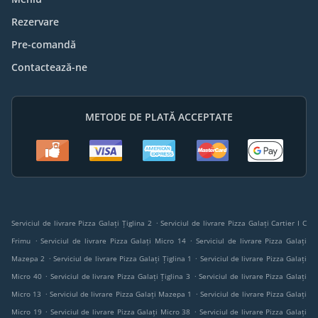
Rezervare
Pre-comandă
Contactează-ne
METODE DE PLATĂ ACCEPTATE
.
Serviciul de livrare Pizza Galați Țiglina 2
Serviciul de livrare Pizza Galați Cartier I C
.
.
Frimu
Serviciul de livrare Pizza Galați Micro 14
Serviciul de livrare Pizza Galați
.
.
Mazepa 2
Serviciul de livrare Pizza Galați Țiglina 1
Serviciul de livrare Pizza Galați
.
.
Micro 40
Serviciul de livrare Pizza Galați Țiglina 3
Serviciul de livrare Pizza Galați
.
.
Micro 13
Serviciul de livrare Pizza Galați Mazepa 1
Serviciul de livrare Pizza Galați
.
.
Micro 19
Serviciul de livrare Pizza Galați Micro 38
Serviciul de livrare Pizza Galați