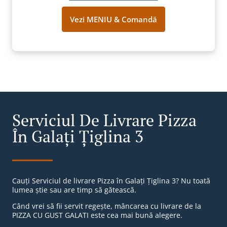
Vezi MENIU & Comandă
Serviciul De Livrare Pizza
În Galați Țiglina 3
Cauți Serviciul de livrare Pizza în Galați Țiglina 3? Nu toată
lumea știe sau are timp să gătească.
Când vrei să fii servit regește, mâncarea cu livrare de la
PIZZA CU GUST GALATI este cea mai bună alegere.