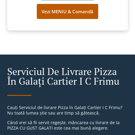
Vezi MENIU & Comandă
Serviciul De Livrare Pizza
În Galați Cartier I C Frimu
Cauți Serviciul de livrare Pizza în Galați Cartier I C Frimu?
Nu toată lumea știe sau are timp să gătească.
Când vrei să fii servit regește, mâncarea cu livrare de la
PIZZA CU GUST GALATI este cea mai bună alegere.