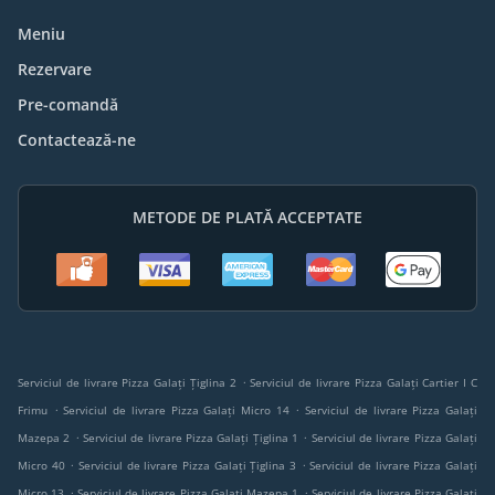
Meniu
Rezervare
Pre-comandă
Contactează-ne
METODE DE PLATĂ ACCEPTATE
.
Serviciul de livrare Pizza Galați Țiglina 2
Serviciul de livrare Pizza Galați Cartier I C
.
.
Frimu
Serviciul de livrare Pizza Galați Micro 14
Serviciul de livrare Pizza Galați
.
.
Mazepa 2
Serviciul de livrare Pizza Galați Țiglina 1
Serviciul de livrare Pizza Galați
.
.
Micro 40
Serviciul de livrare Pizza Galați Țiglina 3
Serviciul de livrare Pizza Galați
.
.
Micro 13
Serviciul de livrare Pizza Galați Mazepa 1
Serviciul de livrare Pizza Galați