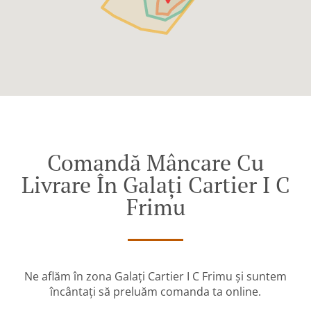
Comandă Mâncare Cu
Livrare În Galați Cartier I C
Frimu
Ne aflăm în zona Galați Cartier I C Frimu și suntem
încântați să preluăm comanda ta online.