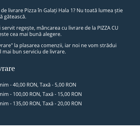
l de livrare Pizza în Galați Hala 1? Nu toată lumea știe
să gătească.
ii servit regește, mâncarea cu livrare de la PIZZA CU
ste cea mai bună alegere.
vrare" la plasarea comenzii, iar noi ne vom strădui
l mai bun serviciu de livrare.
vrare
inim - 40,00 RON, Taxă - 5,00 RON
inim - 100,00 RON, Taxă - 15,00 RON
inim - 135,00 RON, Taxă - 20,00 RON