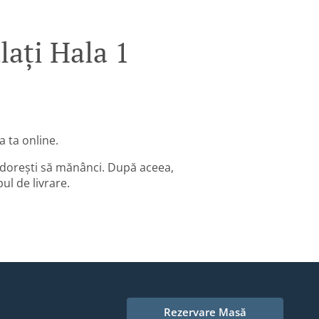
ați Hala 1
 ta online.
 dorești să mănânci. După aceea,
ul de livrare.
Rezervare Masă