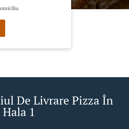
domiciliu
iul De Livrare Pizza În
 Hala 1