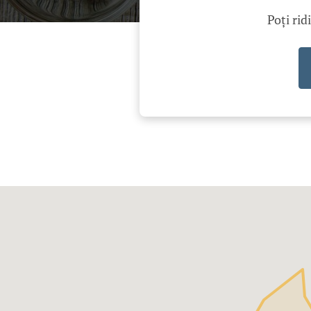
Poți rid