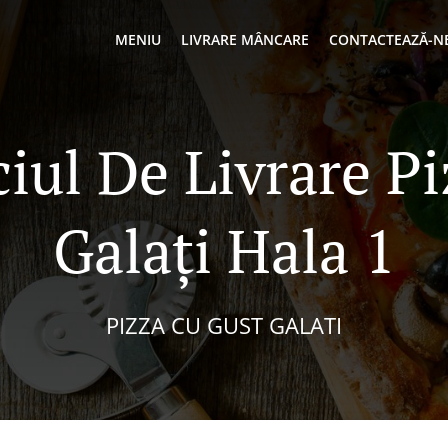
MENIU
LIVRARE MÂNCARE
CONTACTEAZĂ-N
ciul De Livrare Pi
Galați Hala 1
PIZZA CU GUST GALATI