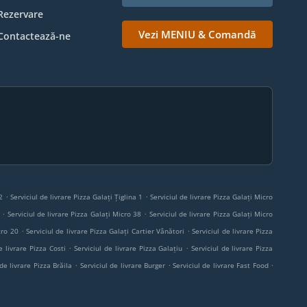
Rezervare
Vezi MENIU & Comandă
Contactează-ne
.
.
2
Serviciul de livrare Pizza Galați Țiglina 1
Serviciul de livrare Pizza Galați Micro
.
.
Serviciul de livrare Pizza Galați Micro 38
Serviciul de livrare Pizza Galați Micro
.
.
cro 20
Serviciul de livrare Pizza Galați Cartier Vânători
Serviciul de livrare Pizza
.
.
e livrare Pizza Costi
Serviciul de livrare Pizza Galațiu
Serviciul de livrare Pizza
.
.
.
 de livrare Pizza Brăila
Serviciul de livrare Burger
Serviciul de livrare Fast Food