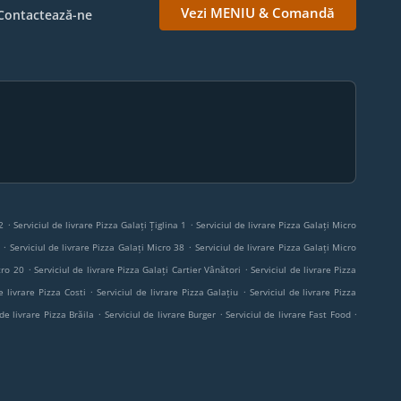
Vezi MENIU & Comandă
Contactează-ne
.
.
2
Serviciul de livrare Pizza Galați Țiglina 1
Serviciul de livrare Pizza Galați Micro
.
.
Serviciul de livrare Pizza Galați Micro 38
Serviciul de livrare Pizza Galați Micro
.
.
cro 20
Serviciul de livrare Pizza Galați Cartier Vânători
Serviciul de livrare Pizza
.
.
e livrare Pizza Costi
Serviciul de livrare Pizza Galațiu
Serviciul de livrare Pizza
.
.
.
 de livrare Pizza Brăila
Serviciul de livrare Burger
Serviciul de livrare Fast Food