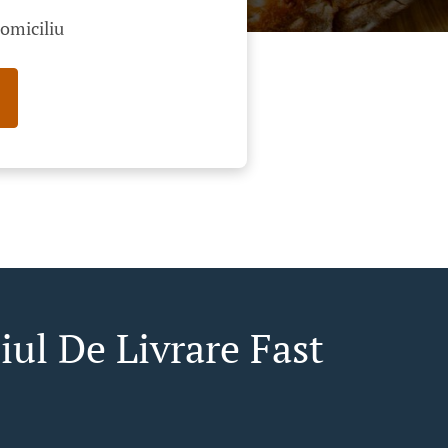
domiciliu
iul De Livrare Fast