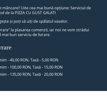
e mâncare? Uite cea mai bună opțiune: Serviciul de
Food de la PIZZA CU GUST GALATI
egește și poți să uiți de spălatul vaselor.
vrare" la plasarea comenzii, iar noi ne vom strădui
l mai bun serviciu de livrare.
vrare
inim - 40,00 RON, Taxă - 5,00 RON
inim - 100,00 RON, Taxă - 15,00 RON
inim - 135,00 RON, Taxă - 20,00 RON