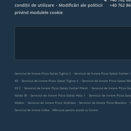
.
condiții de utilizare
Modificări ale politicii
+40 762 86
privind modulele cookie
.
Serviciul de livrare Pizza Galați Țiglina 2
Serviciul de livrare Pizza Galați Cartier 
.
.
40
Serviciul de livrare Pizza Galați Țiglina 3
Serviciul de livrare Pizza Galați Mi
.
.
39 C
Serviciul de livrare Pizza Galați Cartier Filesti
Serviciul de livrare Pizza Ga
.
.
Galați Bl
Serviciul de livrare Pizza Galați Hala 1
Serviciul de livrare Pizza Gala
.
.
.
Vădeni
Serviciul de livrare Pizza Smârdan
Serviciul de livrare Pizza Movileni
.
Serviciul de livrare Cafea
Mâncare pentru acasă cu livrare