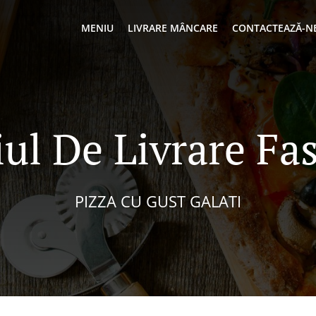
MENIU
LIVRARE MÂNCARE
CONTACTEAZĂ-N
iul De Livrare Fa
PIZZA CU GUST GALATI