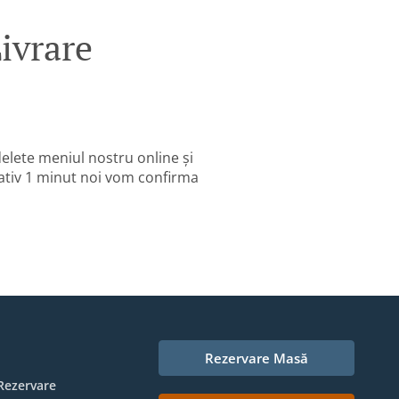
ivrare
elete meniul nostru online și
ativ 1 minut noi vom confirma
Rezervare Masă
Rezervare