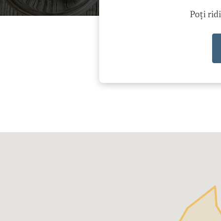
Poți rid